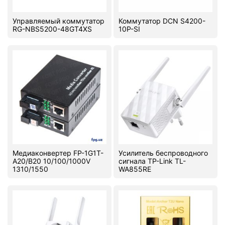
Управляемый коммутатор
Коммутатор DCN S4200-
RG-NBS5200-48GT4XS
10P-SI
Медиаконвертер FP-1G1T-
Усилитель беспроводного
A20/B20 10/100/1000V
сигнала TP-Link TL-
1310/1550
WA855RE