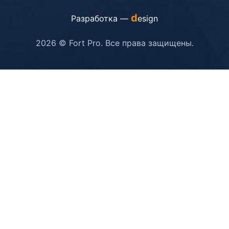
d
Разработка —
esign
2026 © Fort Pro. Все права защищены.