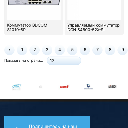
Коммутатор BDCOM
Управляемый коммутатор
S1010-8P
DCN S4600-52X-SI
1
2
3
4
5
6
7
8
9
Показать на странице:
12
Подпишитесь на наш