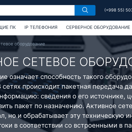
(+998 55) 50
ЩИЕ ПК
IP ТЕЛЕФОНИЯ
СЕРВЕРНОЕ ОБОРУДОВАНИЕ
РУДОВАНИЕ
ОБОРУДОВАНИЕ MIKROTIK
етевое оборудование
НОЕ СЕТЕВОЕ ОБОРУД
ие означает способность такого оборудо
 сетях происходит пакетная передача д
нформацию: сведения о его источнике, ц
ить пакет по назначению. Активное сет
ал, но и обрабатывает эту техническую 
оки в соответствии со встроенными в па