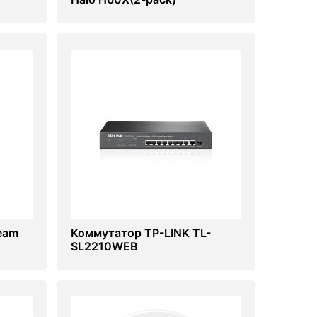
eam
Коммутатор TP-LINK TL-
SL2210WEB