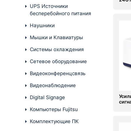
UPS Источники
бесперебойного питания
Наушники
Мышки и Клавиатуры
Системы охлаждения
Сетевое оборудование
Видеоконференцсвязь
Видеонаблюдение
Усил
Digital Signage
сигн
H50G
Компьютеры Fujitsu
Комплектующие ПК