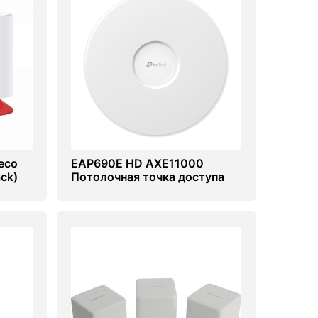
eco
EAP690E HD AXE11000
ck)
Потолочная точка доступа
Wi-Fi