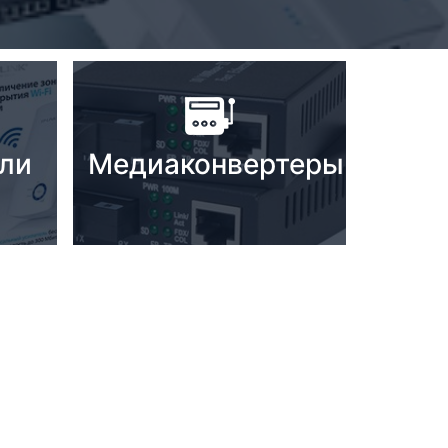
ели
Медиаконвертеры