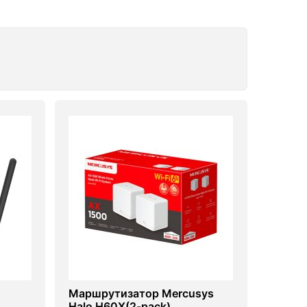
Маршрутизатор Mercusys
Halo H60X(2-pack)