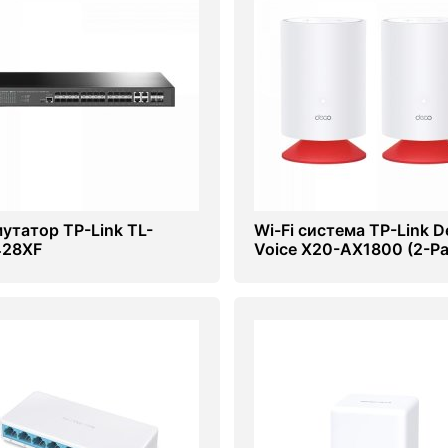
утатор TP-Link TL-
Wi-Fi система TP-Link D
428XF
Voice X20-AX1800 (2-Pa