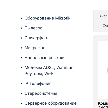
Комплектующие ПК
Выбра
Оборудование Mikrotik
Со
Пылесос
Спикерфон
Микрофон
Напольные розетки
Модемы ADSL, Wan/Lan
Роутеры, Wi-Fi
IP Телефония
Стереосистемы
Серверное оборудование
Комм
24G