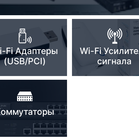
i-Fi Адаптеры
Wi-Fi Усилит
(USB/PCI)
сигнала
Коммутаторы