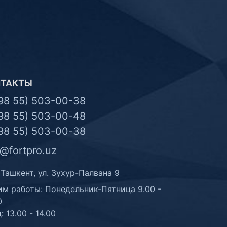
НТАКТЫ
98 55) 503-00-38
98 55) 503-00-48
98 55) 503-00-38
o@fortpro.uz
 Ташкент, ул. Зухур-Палвана 9
м работы: Понедельник-Пятница 9.00 -
0
: 13.00 - 14.00