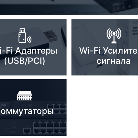
i-Fi Адаптеры
Wi-Fi Усилит
(USB/PCI)
сигнала
Коммутаторы