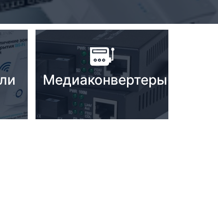
ели
Медиаконвертеры