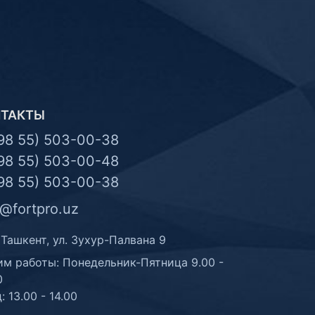
НТАКТЫ
98 55) 503-00-38
98 55) 503-00-48
98 55) 503-00-38
o@fortpro.uz
 Ташкент, ул. Зухур-Палвана 9
м работы: Понедельник-Пятница 9.00 -
0
: 13.00 - 14.00