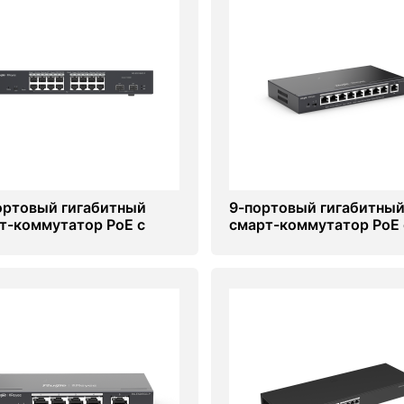
ортовый гигабитный
9-портовый гигабитны
т-коммутатор PoE с
смарт-коммутатор PoE 
чным управлением Ruijie
облачным управлением R
S218GC-P
RG-ES209GC-P