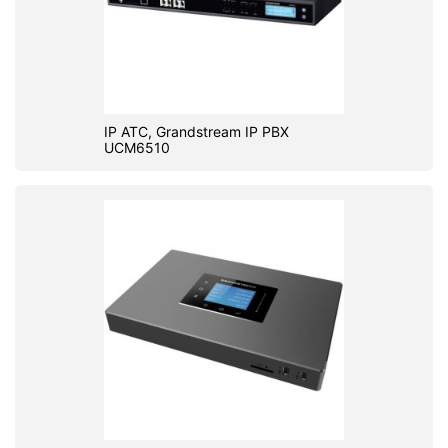
IP АТС, Grandstream IP PBX
UCM6510