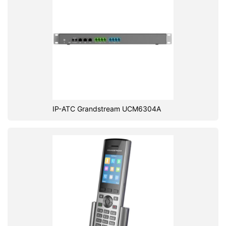
IP-АТС Grandstream UCM6304A