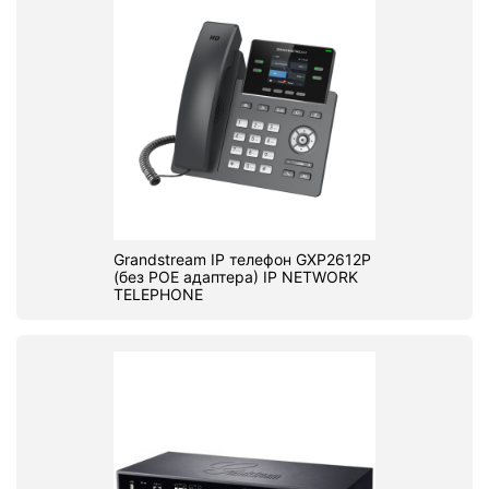
Grandstream IP телефон GXP2612P
(без POE адаптера) IP NETWORK
TELEPHONE