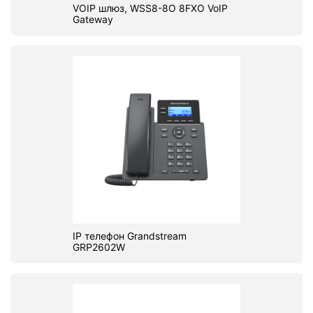
VOIP шлюз, WSS8-8O 8FXO VoIP
Gateway
IP телефон Grandstream
GRP2602W