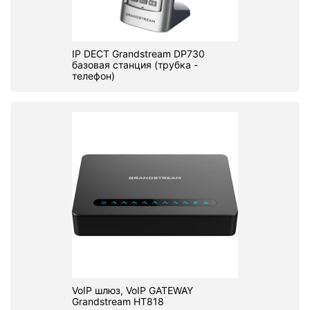
IP DECT Grandstream DP730
базовая станция (трубка -
телефон)
VoIP шлюз, VoIP GATEWAY
Grandstream HT818