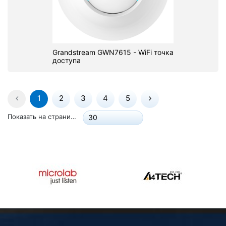
Grandstream GWN7615 - WiFi точка
доступа
1
2
3
4
5
Показать на странице:
30