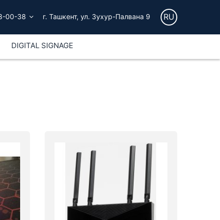
RU
3-00-38
г. Ташкент, ул. Зухур-Палвана 9
DIGITAL SIGNAGE