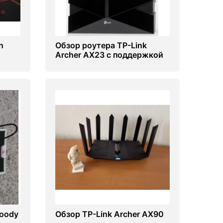
h
Обзор роутера TP-Link
Archer AX23 с поддержкой
Wi-Fi 6
oody
Обзор TP-Link Archer AX90