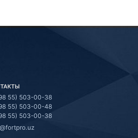
НТАКТЫ
98 55) 503-00-38
98 55) 503-00-48
98 55) 503-00-38
o@fortpro.uz