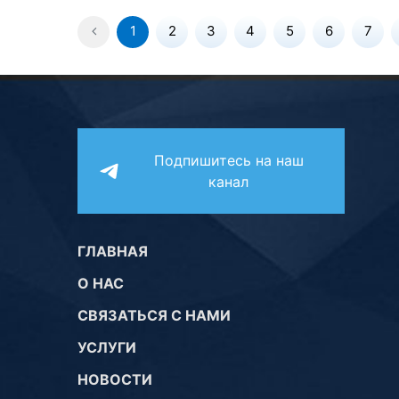
1
2
3
4
5
6
7
Подпишитесь на наш
канал
ГЛАВНАЯ
О НАС
СВЯЗАТЬСЯ С НАМИ
УСЛУГИ
НОВОСТИ