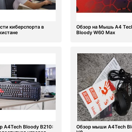
сти киберспорта в
Обзор на Мышь A4 Tec
кистане
Bloody W60 Max
р A4Tech Bloody B210:
Обзор мыши A4Tech Bl