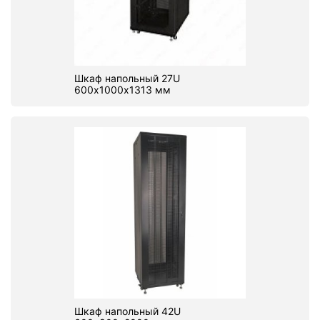
Шкаф напольный 27U
600х1000х1313 мм
Шкаф напольный 42U