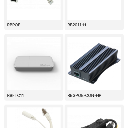
RBPOE
RB2011-H
RBFTC11
RBGPOE-CON-HP