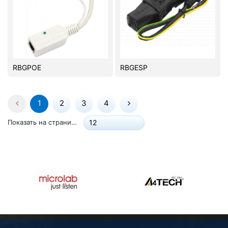
RBGPOE
RBGESP
1
2
3
4
Показать на странице:
12