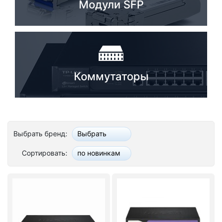
Модули SFP
Коммутаторы
Выбрать бренд:
Выбрать
Сортировать:
по новинкам