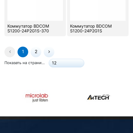
Коммутатор BDCOM
Коммутатор BDCOM
S1200-24P2G1S-370
S1200-24P2G1S
1
2
Показать на странице:
12