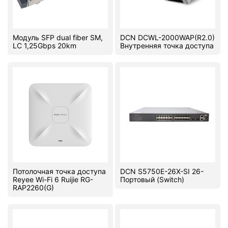
Модуль SFP dual fiber SM,
DCN DCWL-2000WAP(R2.0)
LC 1,25Gbps 20km
Внутренняя точка доступа
Потолочная точка доступа
DCN S5750E-26X-SI 26-
Reyee Wi-Fi 6 Ruijie RG-
Портовый (Switch)
RAP2260(G)