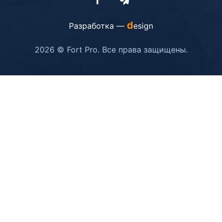
d
Разработка —
esign
2026 © Fort Pro. Все права защищены.