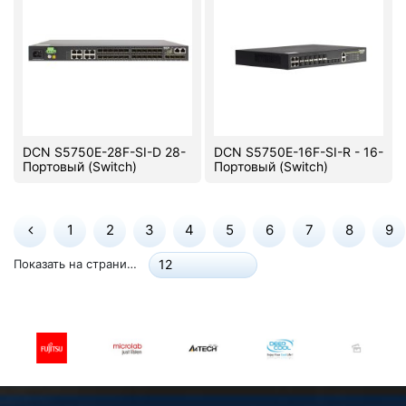
DCN S5750E-28F-SI-D 28-
DCN S5750E-16F-SI-R - 16-
Портовый (Switch)
Портовый (Switch)
1
2
3
4
5
6
7
8
9
Показать на странице:
12