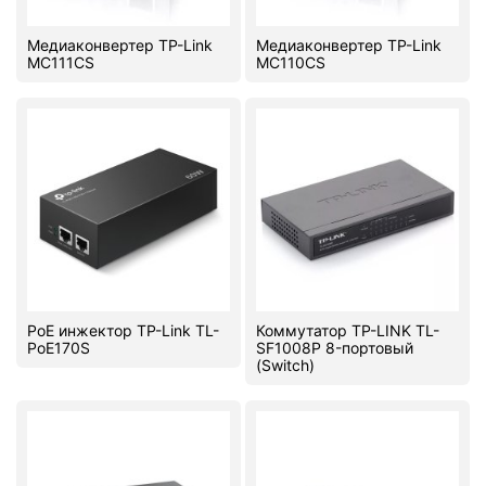
Медиаконвертер TP-Link
Медиаконвертер TP-Link
MC111CS
MC110CS
PoE инжектор TP-Link TL-
Коммутатор TP-LINK TL-
PoE170S
SF1008P 8-портовый
(Switch)