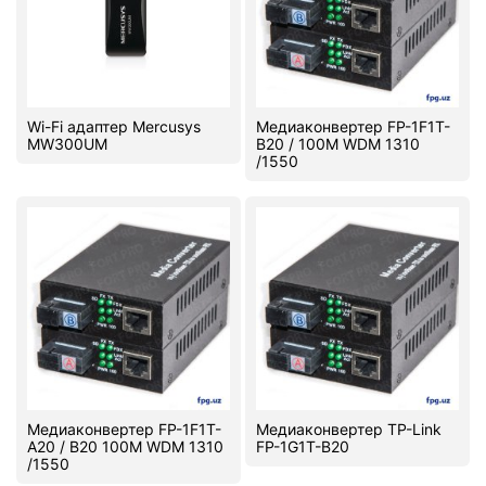
Wi-Fi адаптер Mercusys
Медиаконвертер FP-1F1T-
MW300UM
B20 / 100M WDM 1310
/1550
Медиаконвертер FP-1F1T-
Медиаконвертер TP-Link
A20 / B20 100M WDM 1310
FP-1G1T-B20
/1550