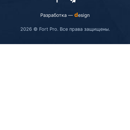
d
Разработка —
esign
2026 © Fort Pro. Все права защищены.