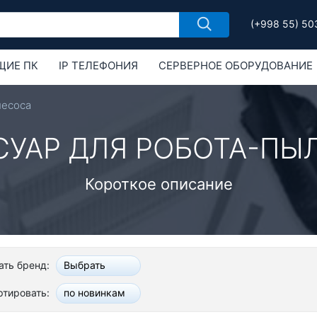
(+998 55) 50
ЩИЕ ПК
IP ТЕЛЕФОНИЯ
СЕРВЕРНОЕ ОБОРУДОВАНИЕ
РУДОВАНИЕ
ОБОРУДОВАНИЕ MIKROTIK
лесоса
СУАР ДЛЯ РОБОТА-ПЫ
Короткое описание
ть бренд:
Выбрать
ртировать:
по новинкам