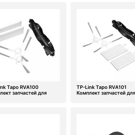
ink Tapo RVA100
TP-Link Tapo RVA101
лект запчастей для
Комплект запчастей дл
сосов
пылесосов