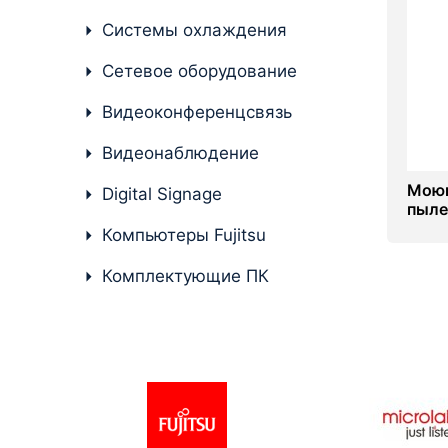
Системы охлаждения
Комплектующие ПК
Сетевое оборудование
Видеоконференцсвязь
Видеонаблюдение
Моющ
Digital Signage
пыле
RVA
Компьютеры Fujitsu
Комплектующие ПК