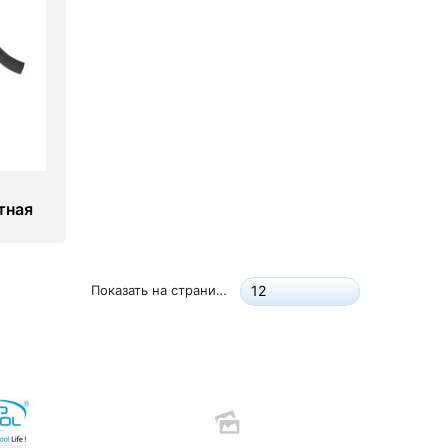
тная
Показать на странице:
12