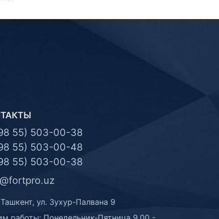
НТАКТЫ
98 55) 503-00-38
98 55) 503-00-48
98 55) 503-00-38
o@fortpro.uz
 Ташкент, ул. Зухур-Палвана 9
м работы: Понедельник-Пятница 9.00 -