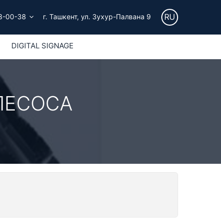
RU
3-00-38
г. Ташкент, ул. Зухур-Палвана 9
DIGITAL SIGNAGE
ЛЕСОСА