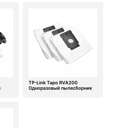
TP-Link Tapo RVA200
я
Одноразовый пылесборник