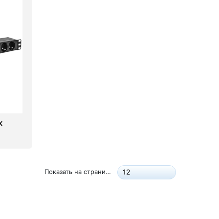
к
Показать на странице:
12