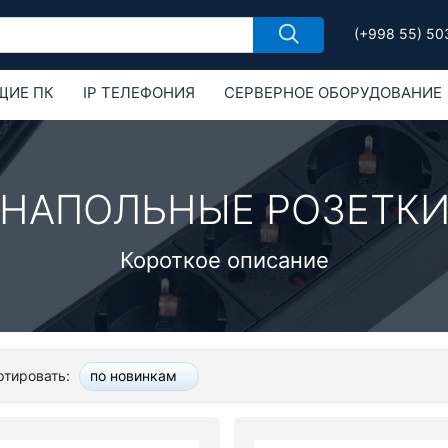
(+998 55) 50
ЩИЕ ПК
IP ТЕЛЕФОНИЯ
СЕРВЕРНОЕ ОБОРУДОВАНИЕ
РУДОВАНИЕ
ОБОРУДОВАНИЕ MIKROTIK
НАПОЛЬНЫЕ РОЗЕТК
Короткое описание
ртировать:
по новинкам