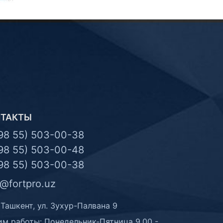
НТАКТЫ
98 55) 503-00-38
98 55) 503-00-48
98 55) 503-00-38
o@fortpro.uz
 Ташкент, ул. Зухур-Палвана 9
м работы: Понедельник-Пятница 9.00 -