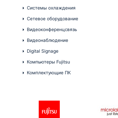
Системы охлаждения
Комплектующие ПК
Сетевое оборудование
Видеоконференцсвязь
Видеонаблюдение
Digital Signage
Компьютеры Fujitsu
Комплектующие ПК