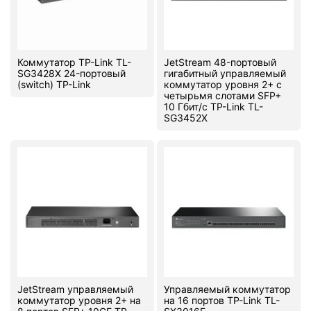
Коммутатор TP-Link TL-
JetStream 48-портовый
SG3428X 24-портовый
гигабитный управляемый
(switch) TP-Link
коммутатор уровня 2+ с
четырьмя слотами SFP+
10 Гбит/с TP-Link TL-
SG3452X
JetStream управляемый
Управляемый коммутатор
коммутатор уровня 2+ на
на 16 портов TP-Link TL-