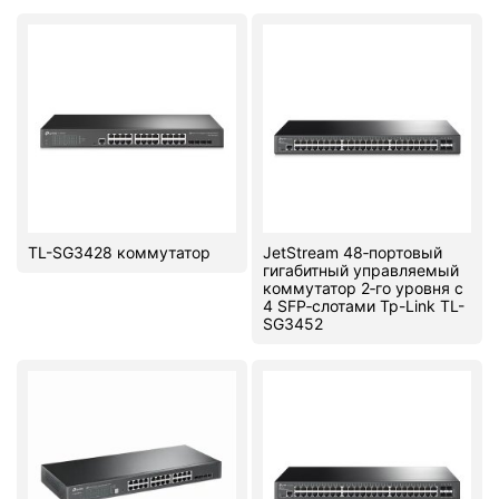
TL-SG3428 коммутатор
JetStream 48‑портовый
гигабитный управляемый
коммутатор 2‑го уровня с
4 SFP‑слотами Tp-Link TL-
SG3452