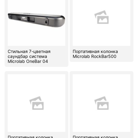
Комплектующие ПК
Стильная 7-цветная
Портативная колонка
саундбар система
Microlab RockBar500
Microlab OneBar 04
Портативная колонка
Портативная колонка