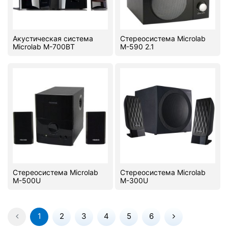
Акустическая система
Стереосистема Microlab
Microlab M-700BT
M-590 2.1
Стереосистема Microlab
Стереосистема Microlab
M-500U
M-300U
1
2
3
4
5
6