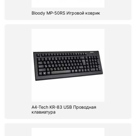
Bloody MP-50RS Игровой коврик
A4-Tech KR-83 USB Проводная
клавиатура