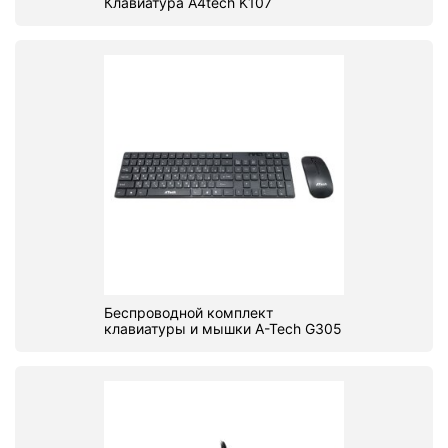
Клавиатура A4tech K107
Беспроводной комплект
клавиатуры и мышки A-Tech G305