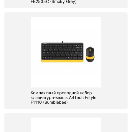
FB2535C (Smoky Grey)
Компактный проводной набор
клавиатура-мышь A4Tech Fstyler
F1110 (Bumblebee)