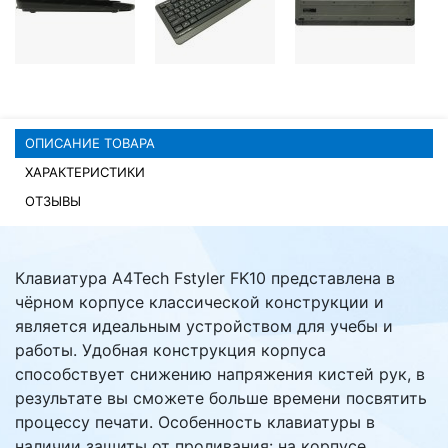
Комплектующие ПК
ОПИСАНИЕ ТОВАРА
ХАРАКТЕРИСТИКИ
ОТЗЫВЫ
Клавиатура A4Tech Fstyler FK10 представлена в
чёрном корпусе классической конструкции и
является идеальным устройством для учебы и
работы. Удобная конструкция корпуса
способствует снижению напряжения кистей рук, в
результате вы сможете больше времени посвятить
процессу печати. Особенность клавиатуры в
наличии защиты от проливания: на корпусе