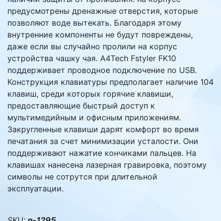
предусмотрены дренажные отверстия, которые
позволяют воде вытекать. Благодаря этому
внутренние компоненты не будут повреждены,
даже если вы случайно пролили на корпус
устройства чашку чая. A4Tech Fstyler FK10
поддерживает проводное подключение по USB.
Конструкция клавиатуры предполагает наличие 104
клавиш, среди которых горячие клавиши,
предоставляющие быстрый доступ к
мультимедийным и офисным приложениям.
Закругленные клавиши дарят комфорт во время
печатания за счет минимизации усталости. Они
поддерживают нажатие кончиками пальцев. На
клавишах нанесена лазерная гравировка, поэтому
символы не сотрутся при длительной
эксплуатации.
SKU:
p-1295