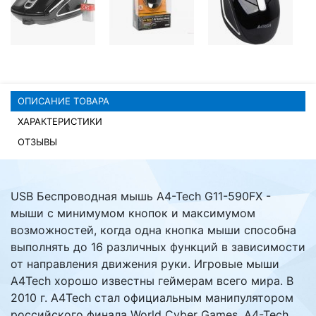
Комплектующие ПК
ОПИСАНИЕ ТОВАРА
ХАРАКТЕРИСТИКИ
ОТЗЫВЫ
USB Беспроводная мышь A4-Tech G11-590FX -
мыши с минимумом кнопок и максимумом
возможностей, когда одна кнопка мыши способна
выполнять до 16 различных функций в зависимости
от направления движения руки. Игровые мыши
A4Tech хорошо известны геймерам всего мира. В
2010 г. A4Tech стал официальным манипулятором
российского финала World Cyber Games. A4-Tech