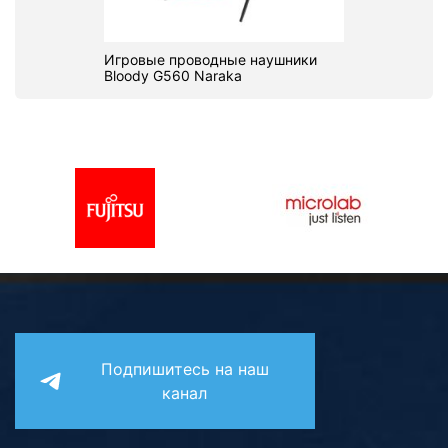
Игровые проводные наушники
Bloody G560 Naraka
Подпишитесь на наш
канал