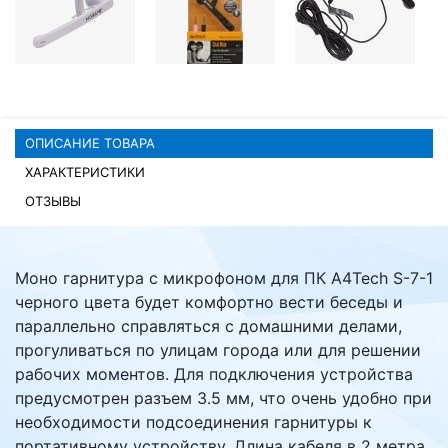
Комплектующие ПК
ОПИСАНИЕ ТОВАРА
ХАРАКТЕРИСТИКИ
ОТЗЫВЫ
Моно гарнитура с микрофоном для ПК A4Tech S-7-1
черного цвета будет комфортно вести беседы и
параллельно справляться с домашними делами,
прогуливаться по улицам города или для решении
рабочих моментов. Для подключения устройства
предусмотрен разъем 3.5 мм, что очень удобно при
необходимости подсоединения гарнитуры к
портативному устройству. Длина кабеля в 2 метра