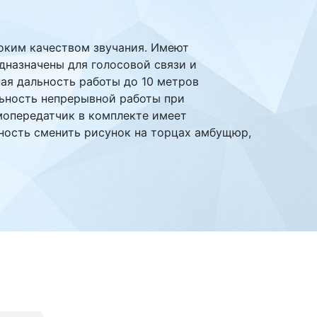
соким качеством звучания. Имеют
назначены для голосовой связи и
я дальность работы до 10 метров
льность непрерывной работы при
мопередатчик в комплекте имеет
ность сменить рисунок на торцах амбущюр,