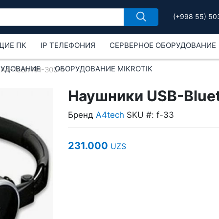
(+998 55) 50
ЩИЕ ПК
IP ТЕЛЕФОНИЯ
СЕРВЕРНОЕ ОБОРУДОВАНИЕ
РУДОВАНИЕ
ОБОРУДОВАНИЕ MIKROTIK
 A4-Tech RH-300-1
Наушники USB-Blue
Бренд
A4tech
SKU #: f-33
231.000
UZS