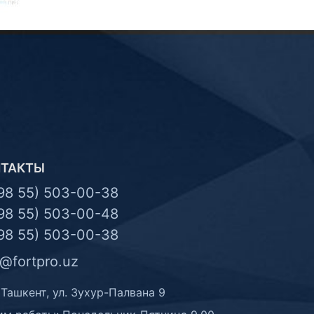
НТАКТЫ
98 55) 503-00-38
98 55) 503-00-48
98 55) 503-00-38
o@fortpro.uz
 Ташкент, ул. Зухур-Палвана 9