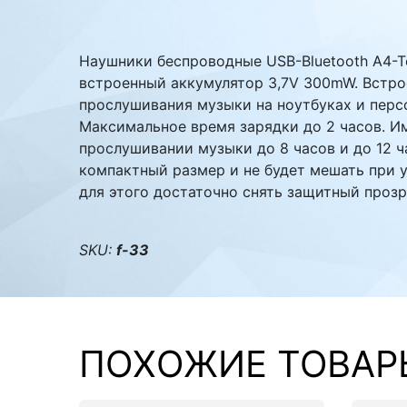
Комплектующие ПК
Наушники беспроводные USB-Bluetooth A4-T
встроенный аккумулятор 3,7V 300mW. Встр
прослушивания музыки на ноутбуках и пер
Максимальное время зарядки до 2 часов. И
прослушивании музыки до 8 часов и до 12 
компактный размер и не будет мешать при 
для этого достаточно снять защитный проз
SKU:
f-33
ПОХОЖИЕ ТОВАР