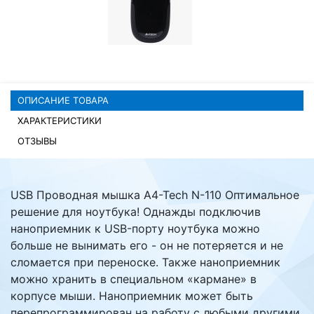
Комплектующие ПК
ОПИСАНИЕ ТОВАРА
ХАРАКТЕРИСТИКИ
ОТЗЫВЫ
USB Проводная мышка A4-Tech N-110 Оптимальное
решение для ноутбука! Однажды подключив
наноприемник к USB-порту ноутбука можно
больше не вынимать его - он не потеряется и не
сломается при переноске. Также наноприемник
можно хранить в специальном «кармане» в
корпусе мыши. Наноприемник может быть
перепрограммирован на работу с любыми другими