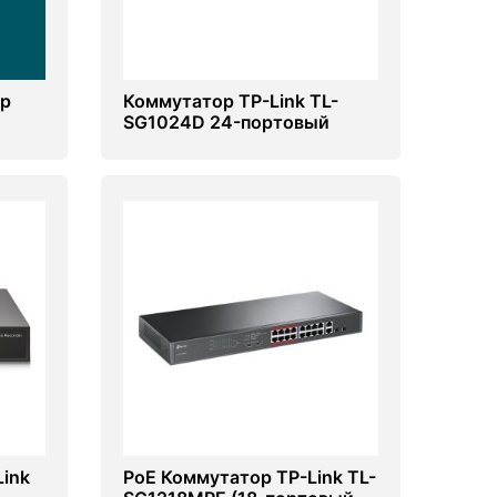
ер
Коммутатор TP-Link TL-
SG1024D 24-портовый
(Switch)
ink
PoE Коммутатор TP-Link TL-