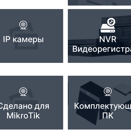
IP камеры
NVR
Видеорегистр
Сделано для
Комплектую
MikroTik
ПК