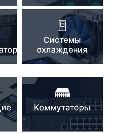
Системы
аторы
охлаждения
щие
Коммутаторы