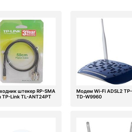
ходник штекер RP-SMA
Модем Wi-Fi ADSL2 TP-
 TP-Link TL-ANT24PT
TD-W9960
ель антенный)