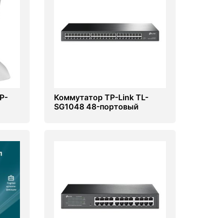
P-
Коммутатор TP-Link TL-
SG1048 48-портовый
(Switch)