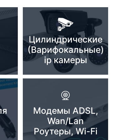
Цилиндрические
(Варифокальные)
ip камеры
ля
Модемы ADSL,
Wan/Lan
Роутеры, Wi-Fi