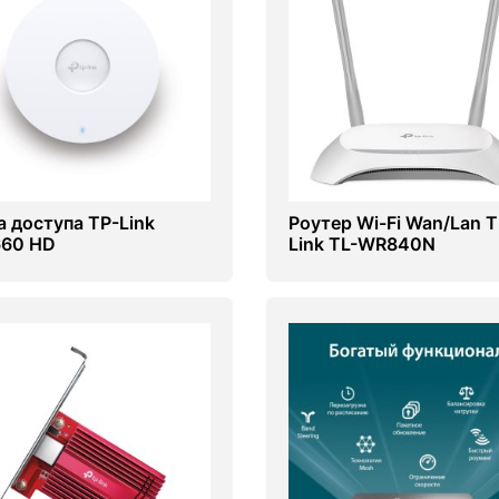
а доступа TP-Link
Роутер Wi-Fi Wan/Lan T
60 HD
Link TL-WR840N