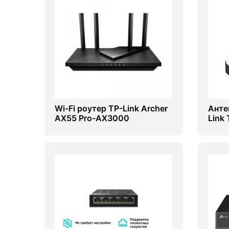
Wi-Fi роутер TP-Link Archer
Анте
AX55 Pro-AX3000
Link