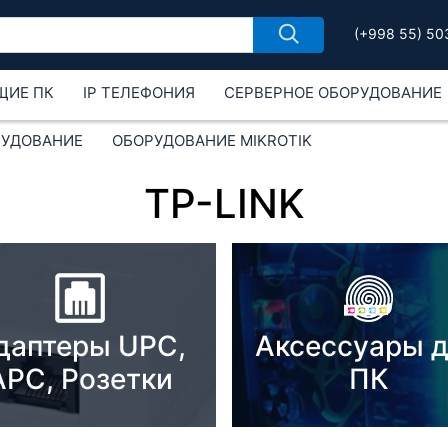
(+998 55) 50
ЩИЕ ПК
IP ТЕЛЕФОНИЯ
СЕРВЕРНОЕ ОБОРУДОВАНИЕ
РУДОВАНИЕ
ОБОРУДОВАНИЕ MIKROTIK
TP-LINK
даптеры UPC,
Аксессуары 
APC, Розетки
ПК