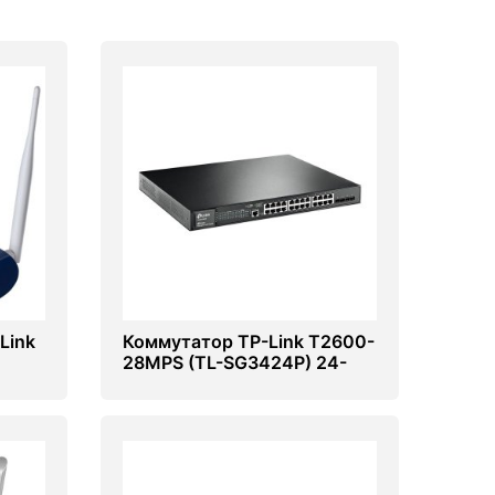
Link
Коммутатор TP-Link T2600-
28MPS (TL-SG3424P) 24-
портовый (Switch)