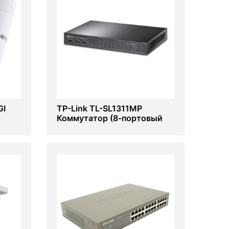
GI
TP-Link TL-SL1311MP
Коммутатор (8-портовый
switch)