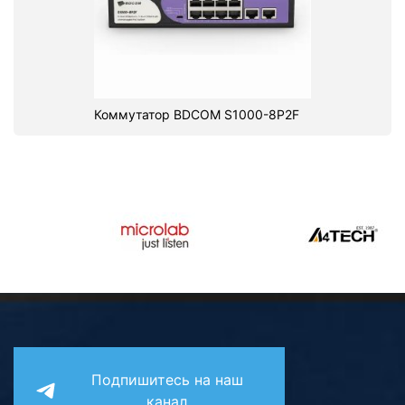
Коммутатор BDCOM S1000-8P2F
Подпишитесь на наш
канал