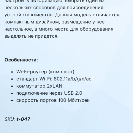
настроить авторизацию, выбрать один из
нескольких способов для присоединения
устройств клиентов. Данная модель отличается
компактным дизайном, размещение у нее
настольное, а много места для оборудования
выделять не придется.
Особенности:
Wi-Fi-роутер (комплект)
стандарт Wi-Fi: 802.11a/b/g/n/ac
коммутатор 2xLAN
подключение через USB 2.0
скорость портов 100 Мбит/сек
SKU:
t-047