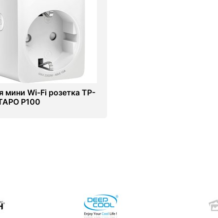
я мини Wi-Fi розетка TP-
 TAPO P100