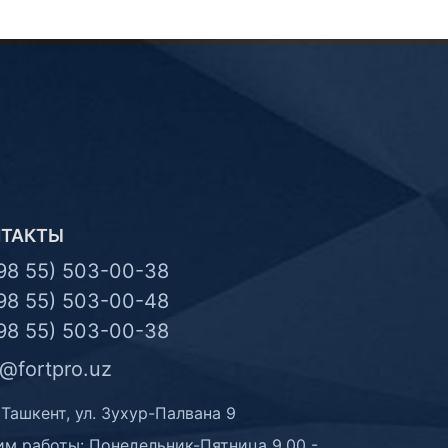
НТАКТЫ
98 55) 503-00-38
98 55) 503-00-48
98 55) 503-00-38
o@fortpro.uz
 Ташкент, ул. Зухур-Палвана 9
м работы: Понедельник-Пятница 9.00 -