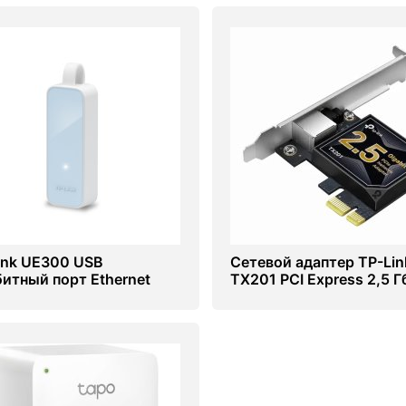
ink UE300 USB
Сетевой адаптер TP-Lin
битный порт Ethernet
TX201 PCI Express 2,5 Г