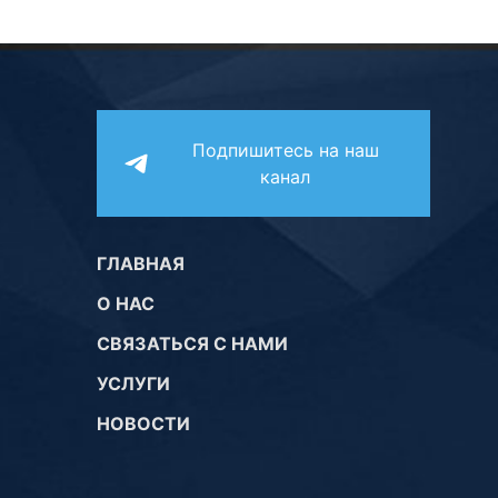
Подпишитесь на наш
канал
ГЛАВНАЯ
О НАС
СВЯЗАТЬСЯ С НАМИ
УСЛУГИ
НОВОСТИ