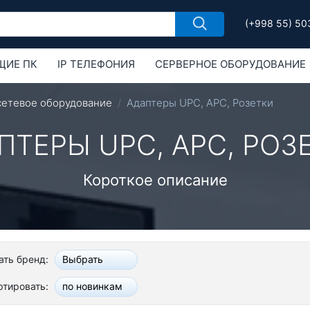
(+998 55) 50
ЩИЕ ПК
IP ТЕЛЕФОНИЯ
СЕРВЕРНОЕ ОБОРУДОВАНИЕ
РУДОВАНИЕ
ОБОРУДОВАНИЕ MIKROTIK
сетевое оборудование
Адаптеры UPC, APC, Розетки
ПТЕРЫ UPC, APC, РОЗ
Короткое описание
ть бренд:
Выбрать
ртировать:
по новинкам