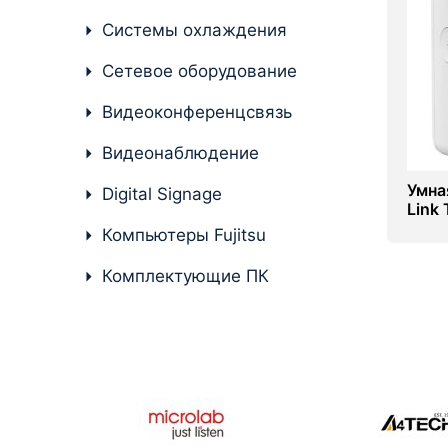
Системы охлаждения
Комплектующие ПК
Сетевое оборудование
Видеоконференцсвязь
Видеонаблюдение
Умна
Digital Signage
Link
Компьютеры Fujitsu
Комплектующие ПК