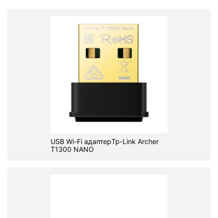
USB Wi-Fi адаптерTp-Link Archer
T1300 NANO