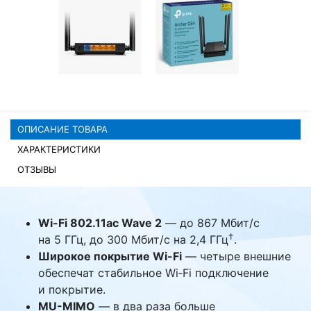
Комплектующие ПК
ОПИСАНИЕ ТОВАРА
ХАРАКТЕРИСТИКИ
ОТЗЫВЫ
Wi-Fi 802.11ac Wave 2
— до 867 Мбит/с
†
на 5 ГГц, до 300 Мбит/с на 2,4 ГГц
.
Широкое покрытие Wi-Fi
— четыре внешние
обеспечат стабильное Wi‑Fi подключение
и покрытие.
MU-MIMO
— в два раза больше