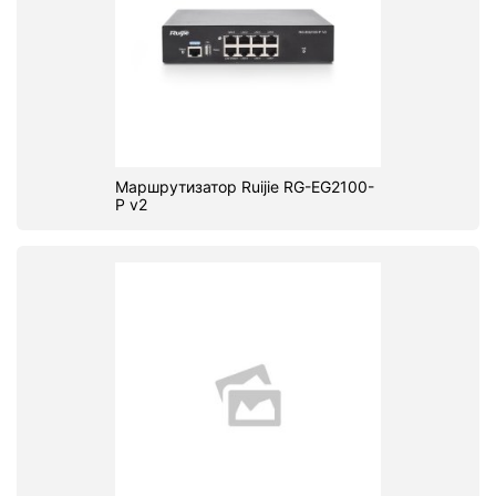
Маршрутизатор Ruijie RG-EG2100-
P v2