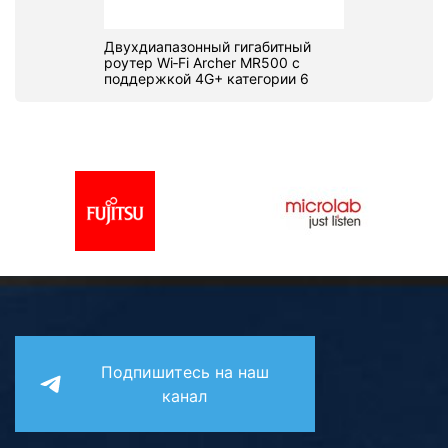
Двухдиапазонный гигабитный
роутер Wi‑Fi Archer MR500 с
поддержкой 4G+ категории 6
Подпишитесь на наш
канал