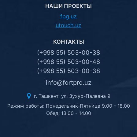
НАШИ ПРОЕКТЫ
fpg.uz
utouch.uz
КОНТАКТЫ
(+998 55) 503-00-38
(+998 55) 503-00-48
(+998 55) 503-00-38
info@fortpro.uz
г. Ташкент, ул. Зухур-Палвана 9
Режим работы: Понедельник-Пятница 9.00 - 18.00
Обед: 13.00 - 14.00