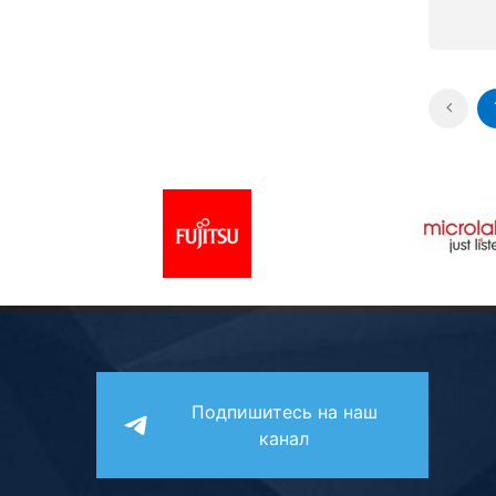
Подпишитесь на наш
канал