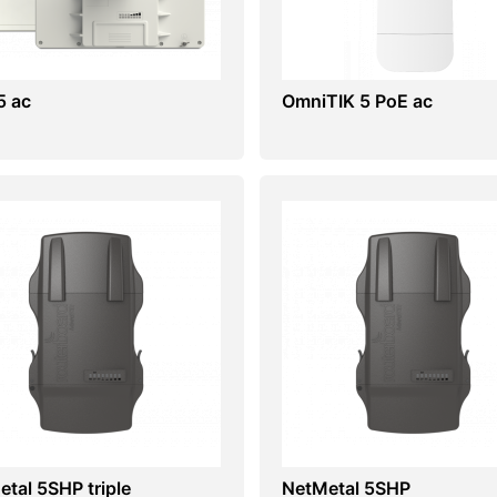
5 ac
OmniTIK 5 PoE ac
tal 5SHP triple
NetMetal 5SHP