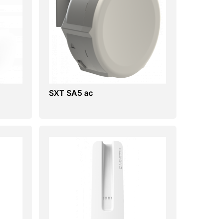
SXT SA5 ac