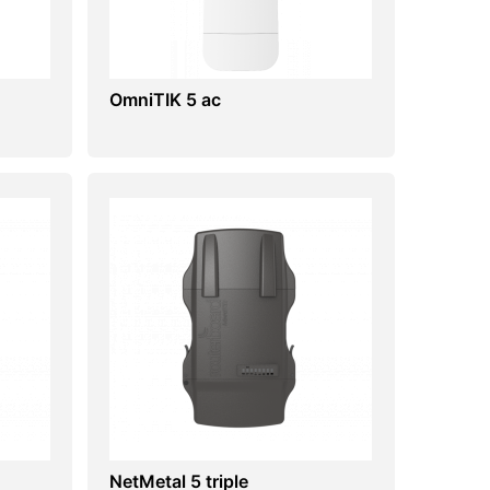
OmniTIK 5 ac
NetMetal 5 triple