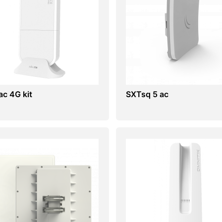
c 4G kit
SXTsq 5 ac