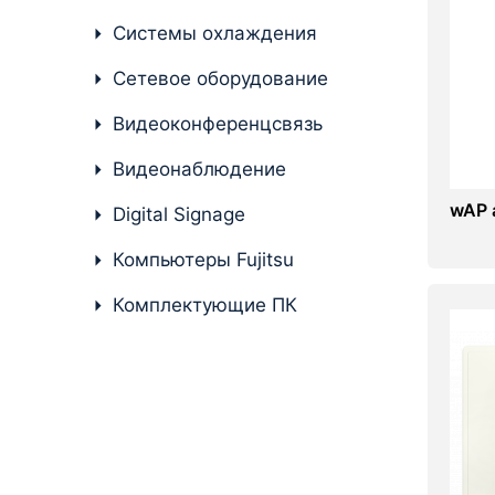
Системы охлаждения
Комплектующие ПК
Сетевое оборудование
Видеоконференцсвязь
Видеонаблюдение
wAP a
Digital Signage
Компьютеры Fujitsu
Комплектующие ПК