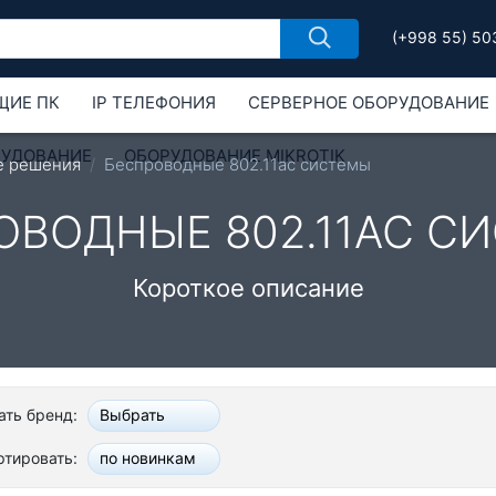
(+998 55) 50
ЩИЕ ПК
IP ТЕЛЕФОНИЯ
СЕРВЕРНОЕ ОБОРУДОВАНИЕ
РУДОВАНИЕ
ОБОРУДОВАНИЕ MIKROTIK
е решения
Беспроводные 802.11ac системы
ОВОДНЫЕ 802.11AC С
Короткое описание
ть бренд:
Выбрать
ртировать:
по новинкам