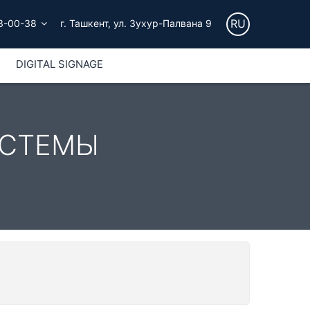
RU
3-00-38
г. Ташкент, ул. Зухур-Палвана 9
DIGITAL SIGNAGE
ИСТЕМЫ