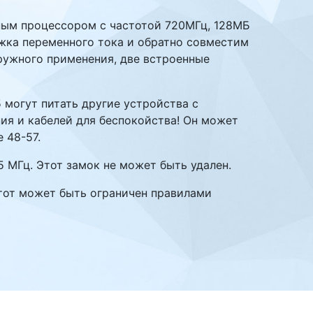
щным процессором с частотой 720МГц, 128МБ
жка переменного тока и обратно совместим
ружного применения, две встроенные
 могут питать другие устройства с
ия и кабелей для беспокойства! Он может
 48-57.
 МГц. Этот замок не может быть удален.
астот может быть ограничен правилами