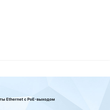
рты Ethernet с PoE-выходом