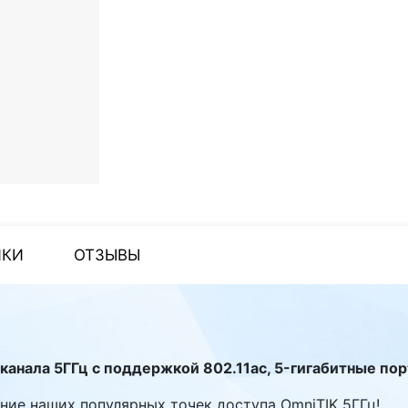
ИКИ
ОТЗЫВЫ
 канала 5ГГц с поддержкой 802.11ac, 5-гигабитные по
ние наших популярных точек доступа OmniTIK 5ГГц!