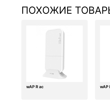
ПОХОЖИЕ ТОВАР
wAP R ac
wAP 