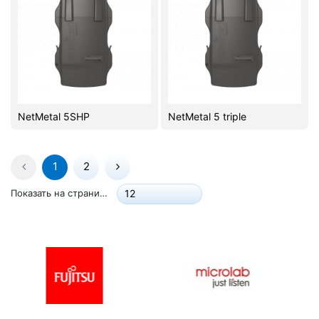
NetMetal 5SHP
NetMetal 5 triple
1
2
Показать на странице:
12