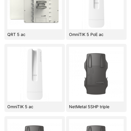
QRT 5 ac
OmniTIK 5 PoE ac
OmniTIK 5 ac
NetMetal 5SHP triple