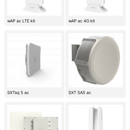
Комплектующие ПК
wAP ac LTE kit
wAP ac 4G kit
SXTsq 5 ac
SXT SA5 ac