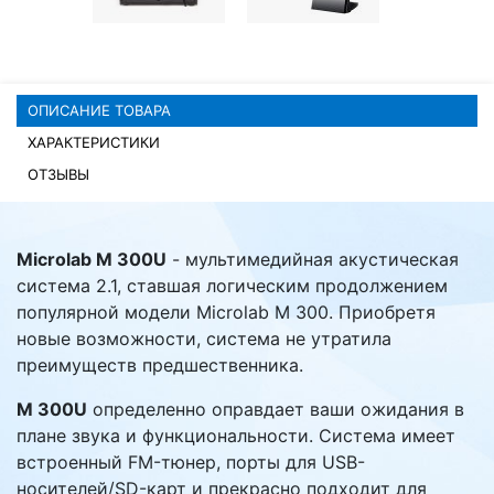
Комплектующие ПК
ОПИСАНИЕ ТОВАРА
ХАРАКТЕРИСТИКИ
ОТЗЫВЫ
Microlab M 300U
- мультимедийная акустическая
система 2.1, ставшая логическим продолжением
популярной модели Microlab M 300. Приобретя
новые возможности, система не утратила
преимуществ предшественника.
M 300U
определенно оправдает ваши ожидания в
плане звука и функциональности. Система имеет
встроенный FM-тюнер, порты для USB-
носителей/SD-карт и прекрасно подходит для