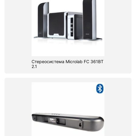
Стереосистема Microlab FC 361BT
2.1