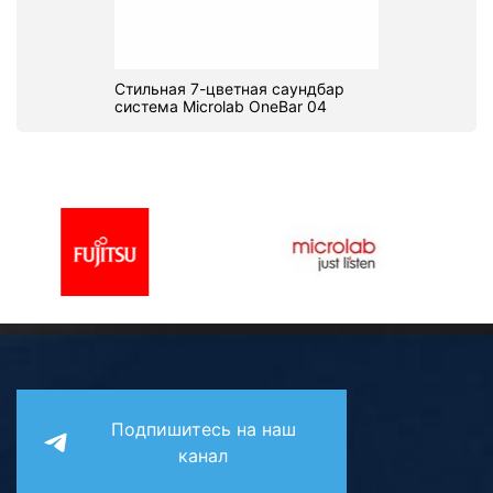
Стильная 7-цветная саундбар
система Microlab OneBar 04
Подпишитесь на наш
канал