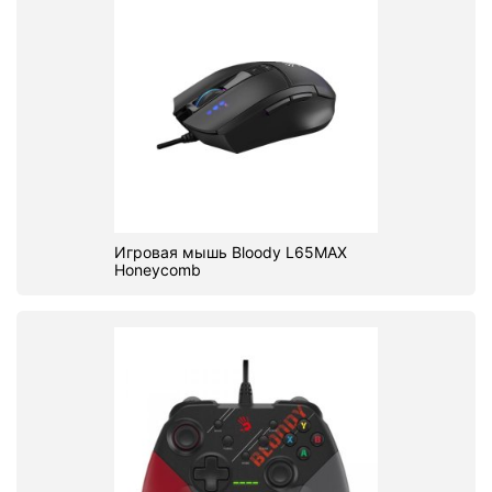
Игровая мышь Bloody L65MAX
Honeycomb