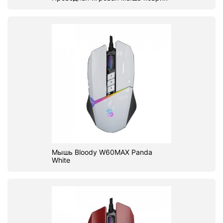
Мышь Bloody W60MAX Panda
White