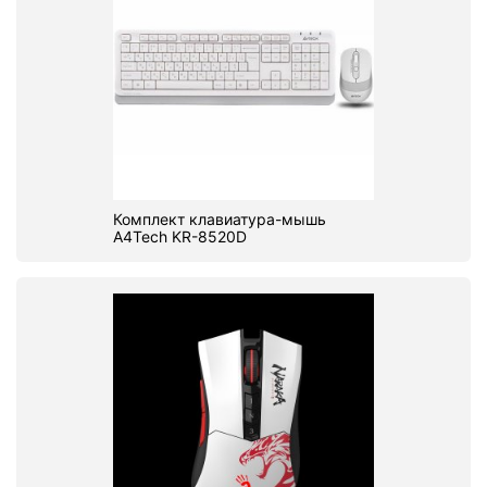
Комплект клавиатура-мышь
A4Tech KR-8520D