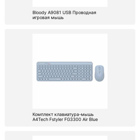
Bloody A9081 USB Проводная
игровая мышь
Комплект клавиатура-мышь
A4Tech Fstyler FG3300 Air Blue