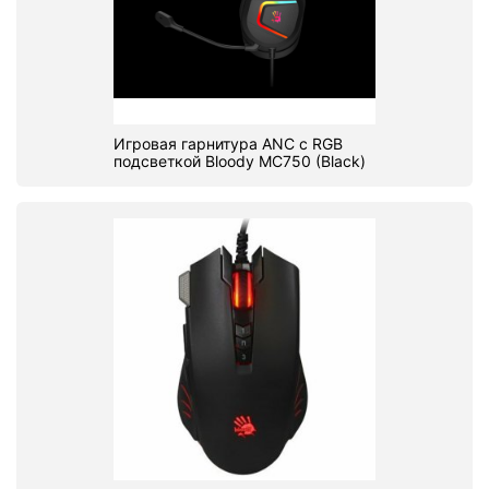
Игровая гарнитура ANC c RGB
подсветкой Bloody MC750 (Black)