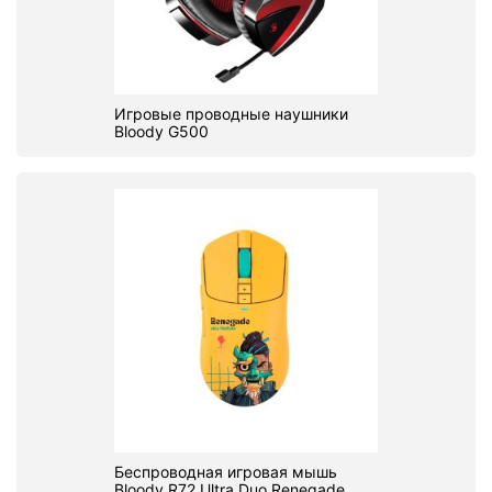
Игровые проводные наушники
Bloody G500
Беспроводная игровая мышь
Bloody R72 Ultra Duo Renegade