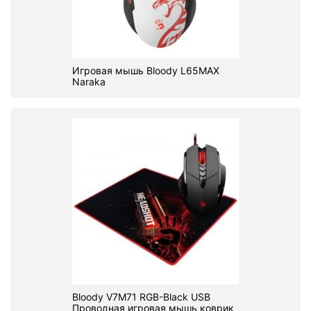
Игровая мышь Bloody L65MAX
Naraka
Bloody V7M71 RGB-Black USB
Проводная игровая мышь коврик