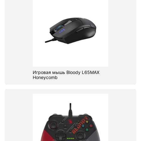
Игровая мышь Bloody L65MAX
Honeycomb