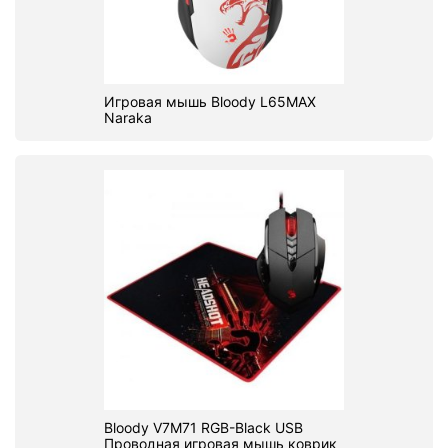
Игровая мышь Bloody L65MAX
Naraka
Bloody V7M71 RGB-Black USB
Проводная игровая мышь коврик