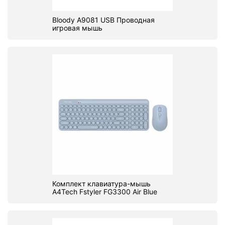
Bloody A9081 USB Проводная
игровая мышь
Комплект клавиатура-мышь
A4Tech Fstyler FG3300 Air Blue