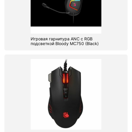
Игровая гарнитура ANC c RGB
подсветкой Bloody MC750 (Black)