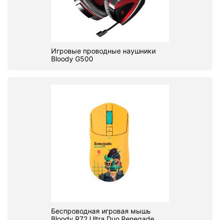
Игровые проводные наушники
Bloody G500
Беспроводная игровая мышь
Bloody R72 Ultra Duo Renegade