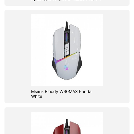
Мышь Bloody W60MAX Panda
White