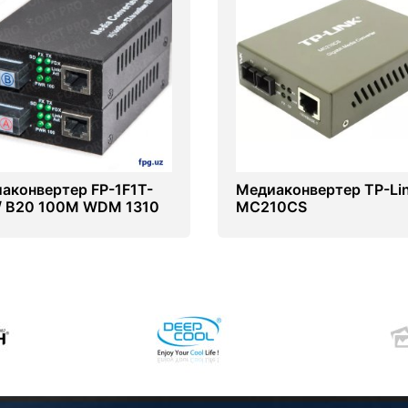
аконвертер FP-1F1T-
Медиаконвертер TP-Li
/ B20 100M WDM 1310
MC210CS
0