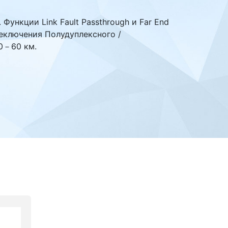
Функции Link Fault Passthrough и Far End
еключения Полудуплексного /
20－60 км.