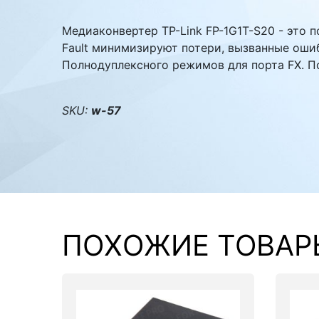
Комплектующие ПК
Медиаконвертер TP-Link FP-1G1T-S20 - это по
Fault минимизируют потери, вызванные оши
Полнодуплексного режимов для порта FX. П
SKU:
w-57
ПОХОЖИЕ ТОВАР