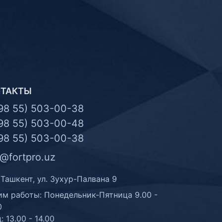
НТАКТЫ
98 55) 503-00-38
98 55) 503-00-48
98 55) 503-00-38
o@fortpro.uz
 Ташкент, ул. Зухур-Палвана 9
м работы: Понедельник-Пятница 9.00 -
0
: 13.00 - 14.00