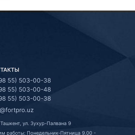
НТАКТЫ
98 55) 503-00-38
98 55) 503-00-48
98 55) 503-00-38
o@fortpro.uz
 Ташкент, ул. Зухур-Палвана 9
м работы: Понедельник-Пятница 9.00 -