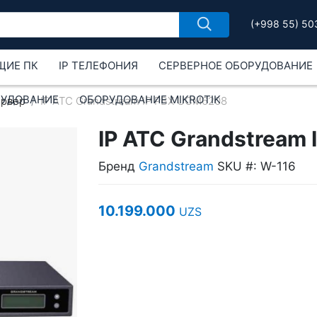
(+998 55) 50
ЩИЕ ПК
IP ТЕЛЕФОНИЯ
СЕРВЕРНОЕ ОБОРУДОВАНИЕ
РУДОВАНИЕ
ОБОРУДОВАНИЕ MIKROTIK
ервер
IP ATC Grandstream IP PBX UCM6208
IP ATC Grandstream
Бренд
Grandstream
SKU #: W-116
10.199.000
UZS