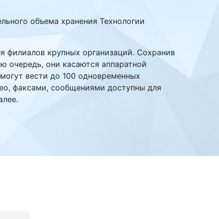
тельного объема хранения Технологии
ля филиалов крупных организаций. Сохранив
ю очередь, они касаются аппаратной
 могут вести до 100 одновременных
део, факсами, сообщениями доступны для
алее.