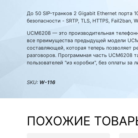
Комплектующие ПК
До 50 SIP-транков 2 Gigabit Ethernet порта
безопасности - SRTP, TLS, HTTPS, Fail2ban, 
UCM6208 — это производительная телефонна
все преимущества предыдущей модели UCM61
составляющей, которая теперь позволяет р
разговоров. Программная часть UCM6208 та
пользователей "из коробки", без оплаты за 
SKU:
W-116
ПОХОЖИЕ ТОВАР