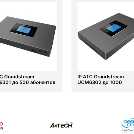
ТС Grandstream
IP АТС Grandstream
301 до 500 абонентов
UCM6302 до 1000
абонентов