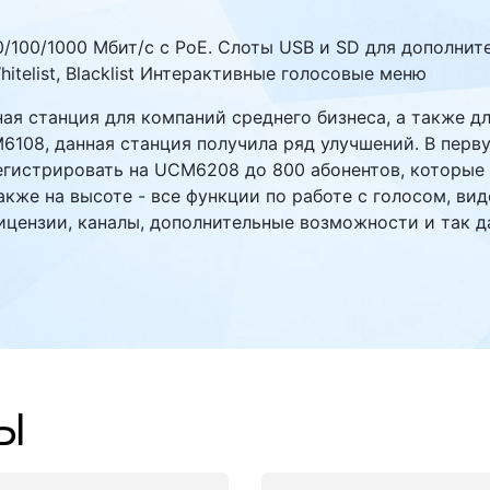
 10/100/1000 Мбит/с с PoE. Слоты USB и SD для дополни
Whitelist, Blacklist Интерактивные голосовые меню
я станция для компаний среднего бизнеса, а также д
08, данная станция получила ряд улучшений. В перву
егистрировать на UCM6208 до 800 абонентов, которые
кже на высоте - все функции по работе с голосом, ви
лицензии, каналы, дополнительные возможности и так д
Ы