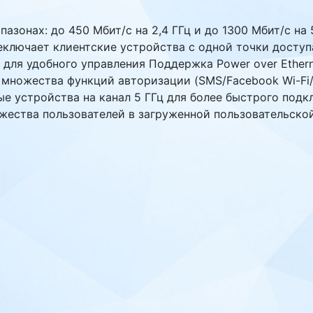
зонах: до 450 Мбит/с на 2,4 ГГц и до 1300 Мбит/с на 5
ключает клиентские устройства с одной точки доступ
ля удобного управления Поддержка Power over Etherne
множества функций авторизации (SMS/Facebook Wi-Fi/
е устройства на канал 5 ГГц для более быстрого подк
ожества пользователей в загруженной пользовательск