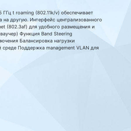
 ГГц t roaming (802.11k/v) обеспечивает
а на другую. Интерфейс централизованного
t (802.3af) для удобного размещения и
ваучер) Функция Band Steering
лючения Балансировка нагрузки
ой среде Поддержка management VLAN для