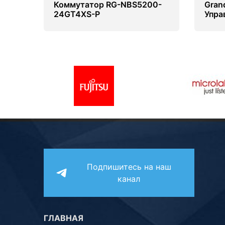
Коммутатор RG-NBS5200-
Gran
24GT4XS-P
Упра
Подпишитесь на наш
канал
ГЛАВНАЯ