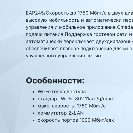
Комплектующие ПК
EAP245/Скорость до 1750 Мбит/с в двух диапа
высокую мобильность и автоматически пере
управления и мобильное приложение Omada д
подачи питания Поддержка гостевой сети и 
автоматически переключает двухдиапазонны
обеспечивает плавное подключение для мн
улучшенного управления сетью.
Особенности:
Wi-Fi-точка доступа
стандарт Wi-Fi: 802.11a/b/g/n/ac
макс. скорость: 1750 Мбит/с
коммутатор 2xLAN
скорость портов 1000 Мбит/сек