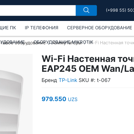
(+998 55) 50
ЩИЕ ПК
IP ТЕЛЕФОНИЯ
СЕРВЕРНОЕ ОБОРУДОВАНИЕ
РУДОВАНИЕ
ОБОРУДОВАНИЕ MIKROTIK
етевое оборудование
Коммутаторы
Wi-Fi Настенная точ
Wi-Fi Настенная точ
EAP245 OEM Wan/L
Бренд
TP-Link
SKU #: t-067
979.550
UZS