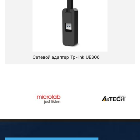
Сетевой адаптер Tp-link UE306