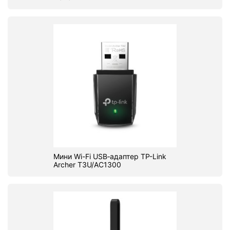
Мини Wi-Fi USB‑адаптер TP-Link
Archer T3U/AC1300