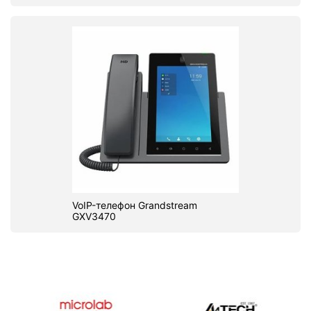
VoIP-телефон Grandstream
GXV3470