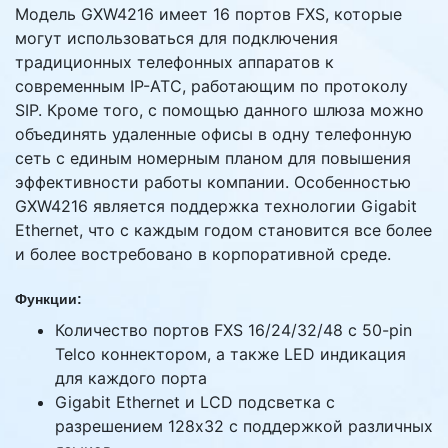
Модель GXW4216 имеет 16 портов FXS, которые
могут использоваться для подключения
традиционных телефонных аппаратов к
современным IP-АТС, работающим по протоколу
SIP. Кроме того, с помощью данного шлюза можно
объединять удаленные офисы в одну телефонную
сеть с единым номерным планом для повышения
эффективности работы компании. Особенностью
GXW4216 является поддержка технологии Gigabit
Ethernet, что с каждым годом становится все более
и более востребовано в корпоративной среде.
Функции:
Количество портов FXS 16/24/32/48 c 50-pin
Telco коннектором, а также LED индикация
для каждого порта
Gigabit Ethernet и LCD подсветка с
разрешением 128х32 с поддержкой различных