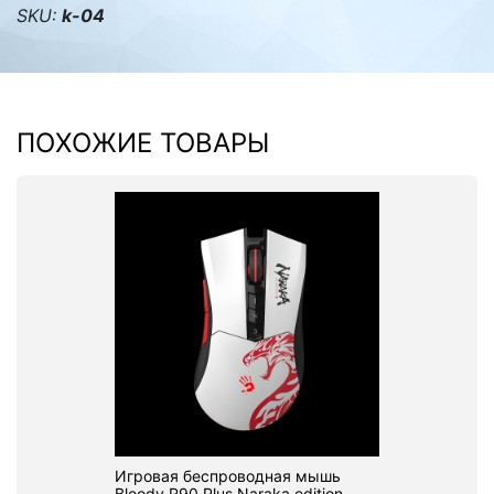
SKU:
k-04
ПОХОЖИЕ ТОВАРЫ
Игровая беспроводная мышь
Bloody R90 Plus Naraka edition