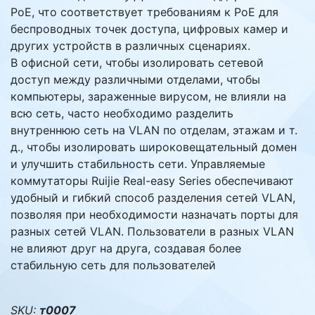
PoE, что соответствует требованиям к PoE для
беспроводных точек доступа, цифровых камер и
других устройств в различных сценариях.
В офисной сети, чтобы изолировать сетевой
доступ между различными отделами, чтобы
компьютеры, зараженные вирусом, не влияли на
всю сеть, часто необходимо разделить
внутреннюю сеть на VLAN по отделам, этажам и т.
д., чтобы изолировать широковещательный домен
и улучшить стабильность сети. Управляемые
коммутаторы Ruijie Real-easy Series обеспечивают
удобный и гибкий способ разделения сетей VLAN,
позволяя при необходимости назначать порты для
разных сетей VLAN. Пользователи в разных VLAN
не влияют друг на друга, создавая более
стабильную сеть для пользователей
SKU:
т0007