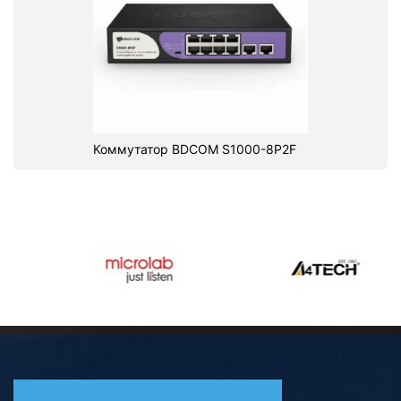
Коммутатор BDCOM S1000-8P2F