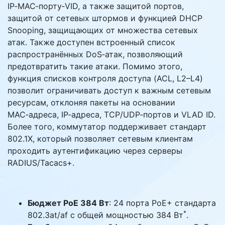
IP‑MAC‑порту‑VID, а также защитой портов,
защитой от сетевых штормов и функцией DHCP
Snooping, защищающих от множества сетевых
атак. Также доступен встроенный список
распространённых DoS‑атак, позволяющий
предотвратить такие атаки. Помимо этого,
функция списков контроля доступа (ACL, L2–L4)
позволит ограничивать доступ к важным сетевым
ресурсам, отклоняя пакеты на основании
MAC‑адреса, IP‑адреса, TCP/UDP‑портов и VLAD ID.
Более того, коммутатор поддерживает стандарт
802.1X, который позволяет сетевым клиентам
проходить аутентификацию через серверы
RADIUS/Tacacs+.
Бюджет PoE 384 Вт
: 24 порта PoE+ стандарта
*
802.3at/af с общей мощностью 384 Вт
.