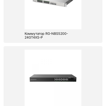
Коммутатор RG-NBS5200-
24GT4XS-P