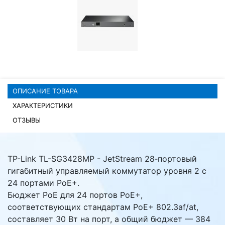
Комплектующие ПК
ОПИСАНИЕ ТОВАРА
ХАРАКТЕРИСТИКИ
ОТЗЫВЫ
TP-Link TL-SG3428MP - JetStream 28‑портовый
гигабитный управляемый коммутатор уровня 2 с
24 портами PoE+.
Бюджет PoE для 24 портов PoE+,
соответствующих стандартам PoE+ 802.3af/at,
составляет 30 Вт на порт, а общий бюджет — 384