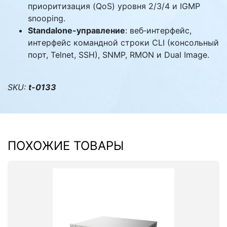
приоритизация (QoS) уровня 2/3/4 и IGMP
snooping.
Standalone-управление
: веб‑интерфейс,
интерфейс командной строки CLI (консольный
порт, Telnet, SSH), SNMP, RMON и Dual Image.
SKU:
t-0133
ПОХОЖИЕ ТОВАРЫ