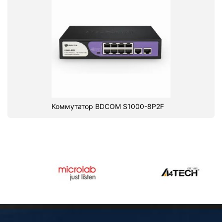
Коммутатор BDCOM S1000-8P2F