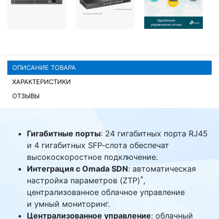
Комплектующие ПК
ОПИСАНИЕ ТОВАРА
ХАРАКТЕРИСТИКИ
ОТЗЫВЫ
Гигабитные порты
: 24 гигабитных порта RJ45
и 4 гигабитных SFP‑слота обеспечат
высокоскоростное подключение.
Интеграция с Omada SDN
: автоматическая
*
настройка параметров (ZTP)
,
централизованное облачное управление
и умный мониторинг.
Централизованное управление
: облачный