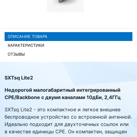
Комплектующие ПК
ОПИСАНИЕ ТОВАРА
ХАРАКТЕРИСТИКИ
ОТЗЫВЫ
SXTsq Lite2
Недорогой малогабаритный интегрированный
CPE/Backbone с двумя каналами 10дБи, 2,4ГГц
SXTsq Lite2 - это компактное и легкое внешнее
беспроводное устройство со встроенной антенной.
Идеально подходит для двухточечных ссылок или
в качестве единицы CPE. Он компактен, защищен