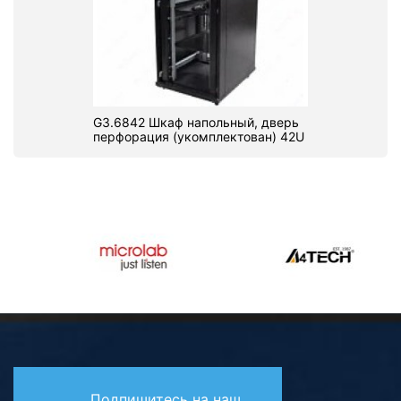
G3.6842 Шкаф напольный, дверь
перфорация (укомплектован) 42U
Подпишитесь на наш