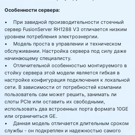
Особенности сервера:
• При завидной производительности стоечный
сервер FusionServer RH1288 V3 отличается низким
уровнем потребления электроэнергии.
• Модель проста в управлении и техническом
обслуживании. Настройка сервера под силу даже
начинающему специалисту.
• Отличительной особенностью монтируемого в
стойку сервера этой модели является гибкая в
настройке конфигурация подключения к локальной
сети. В зависимости от потребностей компании
пользователь сам может решить, занимать ли
слоты PCIe или оставить их свободными,
использовать два встроенных порта формата 10GE
или ограничиться GE.
• Данная модель отличается длительным сроком
службы - он подкреплен и надежностью самого