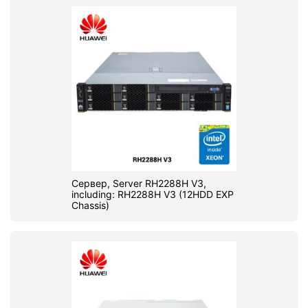
Сервер, Server RH2288H V3,
including: RH2288H V3 (12HDD EXP
Chassis)