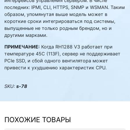
интерфейсов управления сервером. В числе
последних: IPMI, CLI, HTTPS, SNMP и WSMAN. Таким
образом, упомянутая выше модель может в
короткие сроки интегрироваться под системы,
выпущенные не только родным брендом, но и
другими марками.
ПРИМЕЧАНИЕ:
Когда RH1288 V3 работает при
температуре 45C (113F), сервер не поддерживает
PCIe SSD, и сбой одного вентилятора может
привести к ухудшению характеристик CPU.
SKU:
s-78
ПОХОЖИЕ ТОВАРЫ