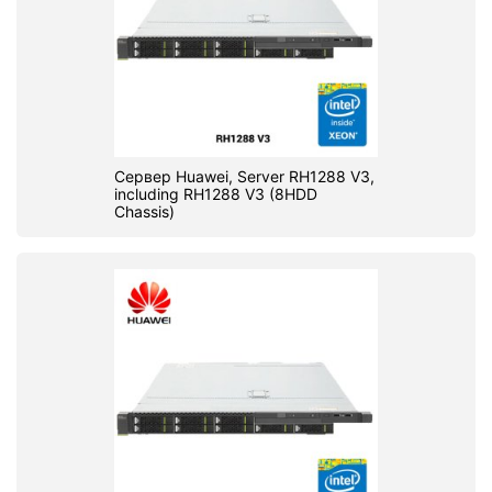
Сервер Huawei, Server RH1288 V3,
including RH1288 V3 (8HDD
Chassis)