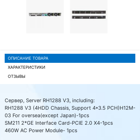
Комплектующие ПК
ОПИСАНИЕ ТОВАРА
ХАРАКТЕРИСТИКИ
ОТЗЫВЫ
Сервер, Server RH1288 V3, including:
RH1288 V3 (4HDD Chassis, Support 4*3.5 PCH)H12M-
03 For oversea(except Japan)-1pcs
SM211 2*GE Interface Card-PCIE 2.0 X4-1pcs
460W AC Power Module- 1pcs