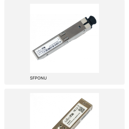
SFPONU