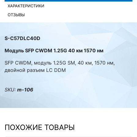
ХАРАКТЕРИСТИКИ
Комплектующие ПК
ОТЗЫВЫ
S-C57DLC40D
Модуль SFP CWDM 1.25G 40 км 1570 нм
SFP CWDM, модуль 1.25G SM, 40 км, 1570 нм,
двойной разъем LC DDM
SKU:
m-106
ПОХОЖИЕ ТОВАРЫ