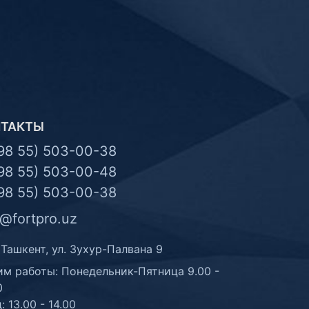
НТАКТЫ
98 55) 503-00-38
98 55) 503-00-48
98 55) 503-00-38
o@fortpro.uz
 Ташкент, ул. Зухур-Палвана 9
м работы: Понедельник-Пятница 9.00 -
0
: 13.00 - 14.00