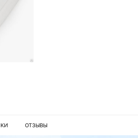
ИКИ
ОТЗЫВЫ