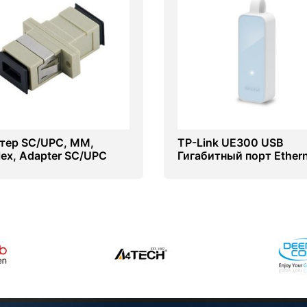
тер SC/UPC, МM,
TP-Link UE300 USB
lex, Adapter SC/UPC
Гигабитный порт Ether