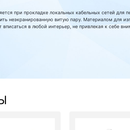
няется при прокладке локальных кабельных сетей для 
ть неэкранированную витую пару. Материалом для изг
 вписаться в любой интерьер, не привлекая к себе вни
Ы