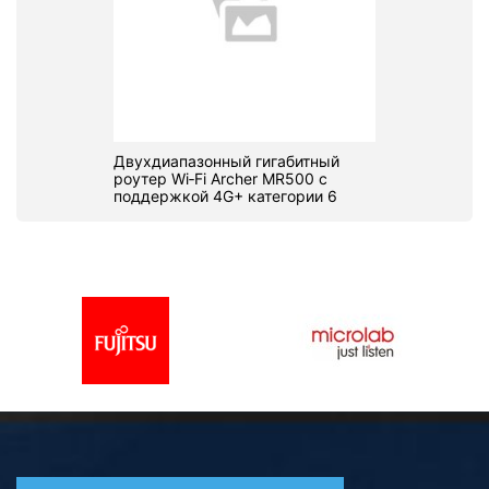
Двухдиапазонный гигабитный
роутер Wi‑Fi Archer MR500 с
поддержкой 4G+ категории 6