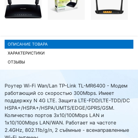
Комплектующие ПК
ОПИСАНИЕ ТОВАРА
ХАРАКТЕРИСТИКИ
ОТЗЫВЫ
Роутер Wi-Fi Wan/Lan TP-Link TL-MR6400 - Модем
работающий со скоростью 300Mbps. Имеет
поддержку N 4G LTE. Защита LTE-FDD/LTE-TDD/DC
HSPA+/HSPA+/HSPA/UMTS/EDGE/GPRS/GSM.
Количество портов 3x10/100Mbps LAN и
1x10/100Mbps LAN/WAN. Работает на частоте
2.4GHz, 802.11b/g/n, 2 съёмные - всенаправленные
Wi-Fi антенны.