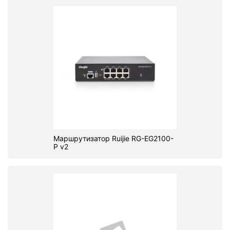
Маршрутизатор Ruijie RG-EG2100-
P v2