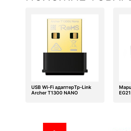
Комплектующие ПК
USB Wi-Fi адаптерTp-Link
Марш
Archer T1300 NANO
EG21