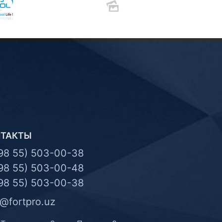
НТАКТЫ
98 55) 503-00-38
98 55) 503-00-48
98 55) 503-00-38
o@fortpro.uz