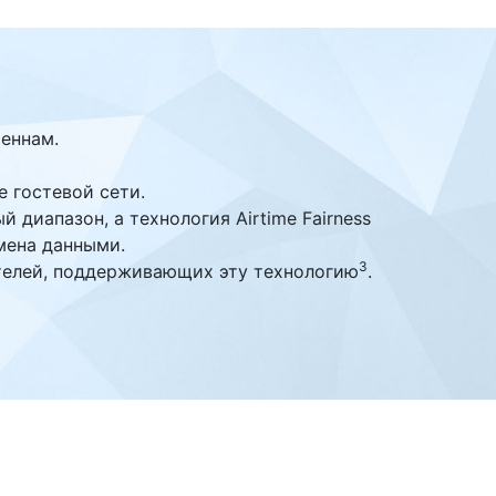
еннам.
 гостевой сети.
диапазон, а технология Airtime Fairness
мена данными.
3
телей, поддерживающих эту технологию
.