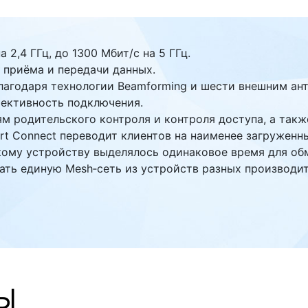
 2,4 ГГц, до 1300 Мбит/с на 5 ГГц.
 приёма и передачи данных.
агодаря технологии Beamforming и шести внешним ант
ективность подключения.
 родительского контроля и контроля доступа, а также
 Connect переводит клиентов на наименее загруженный 
кому устройству выделялось одинаковое время для об
ать единую Mesh‑сеть из устройств разных производи
Ы