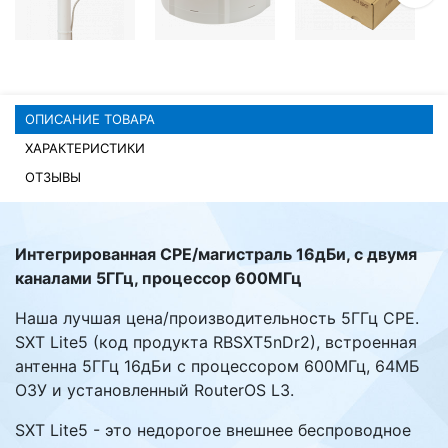
Комплектующие ПК
ОПИСАНИЕ ТОВАРА
ХАРАКТЕРИСТИКИ
ОТЗЫВЫ
Интегрированная CPE/магистраль 16дБи, с двумя
каналами 5ГГц, процессор 600МГц
Наша лучшая цена/производительность 5ГГц CPE.
SXT Lite5 (код продукта RBSXT5nDr2), встроенная
антенна 5ГГц 16дБи с процессором 600МГц, 64МБ
ОЗУ и установленный RouterOS L3.
SXT Lite5 - это недорогое внешнее беспроводное