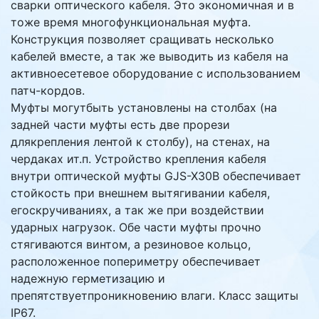
сварки оптического кабеля. Это экономичная и в
тоже время многофункциональная муфта.
Конструкция позволяет сращивать несколько
кабелей вместе, а так же выводить из кабеля на
активноесетевое оборудование с использованием
патч-кордов.
Муфты могутбыть установлены на столбах (на
задней части муфты есть две прорези
длякрепления лентой к столбу), на стенах, на
чердаках ит.п. Устройство крепления кабеля
внутри оптической муфты GJS-X30B обеспечивает
стойкость при внешнем вытягивании кабеля,
егоскручиваниях, а так же при воздействии
ударных нагрузок. Обе части муфты прочно
стягиваются винтом, а резиновое кольцо,
расположенное попериметру обеспечивает
надежную герметизацию и
препятствуетпроникновению влаги. Класс защиты
IP67.